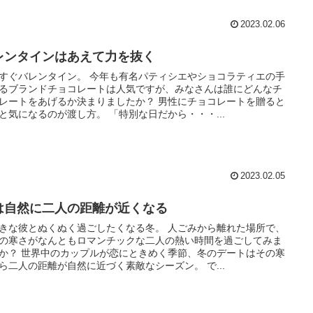
2023.02.06
レンタインはあえて力を抜く
すぐバレンタイン。 今年も有名パティシエやショコラティエの手
るブランドチョコレートは人気ですが、みなさんは誰にどんなチ
レートをあげるか決まりましたか？ 男性にチョコレートを贈ると
と気になるのが渡し方。 「特別な日だから・・・...
2023.02.05
は自然に二人の距離が近くなる
きな彼とぬくぬく過ごしたくなる冬。 人ごみから離れた場所で、
の寒さがなんともロマンチックな二人の熱い時間を過ごしてみま
か？ 世界中のカップルが恋にときめく季節、冬のデートはその寒
ら二人の距離が自然に近づく素敵なシーズン。 で...