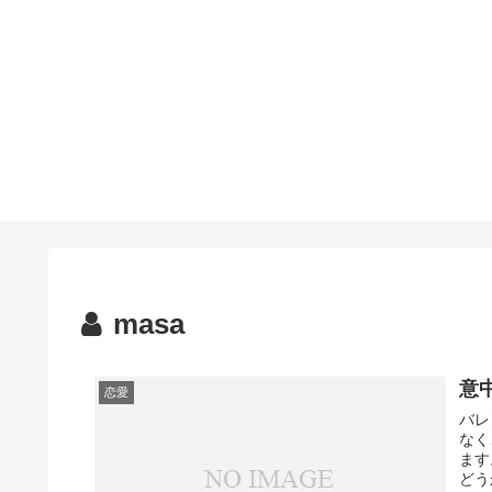
masa
意
恋愛
バレ
なく
ます
どう