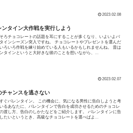
2023.02.08
レンタイン大作戦を実行しよう
そろチョコレートの話題を耳にすることが多くなり、いよいよバ
タインシーズン突入ですね。 チョコレートやプレゼントを選んだ
いろいろ作戦を練り始めている人もいるかもしれませんね。 昔は
ンタインというと大好きな彼のことを想いながら、...
2023.02.07
のチャンスを逃さない
すぐバレンタイン。 この機会に、気になる男性に告白しようと考
いるあなたに、バレンタインで告白を成功させるためのチョコレ
の渡し方、告白のしかたなどをご紹介します。 バレンタインに告
したいというとき、高級なチョコレートを選べばよ...