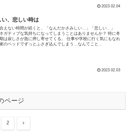
2023.02.04
しい、悲しい時は
合えない時間が続くと、「なんだかさみしい…」「悲しい…」
ネガティブな気持ちになってしまうことはありませんか？ 特に冬
期は寂しさが急に押し寄せてくる。 仕事や学校に行く気にもなれ
家のベッドでずっとふさぎ込んでしまう…なんてこと...
2023.02.03
のページ
次
2