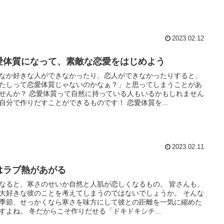
2023.02.12
愛体質になって、素敵な恋愛をはじめよう
なか好きな人ができなかったり、恋人ができなかったりすると、
たしって恋愛体質じゃないのかなぁ？」と思ってしまうことがあ
せんか？ 恋愛体質って自然に持っている人もいるかもしれません
自分で作りだすことができるものです！ 恋愛体質を...
2023.02.11
はラブ熱があがる
なると、寒さのせいか自然と人肌が恋しくなるもの。 皆さんも、
大好きな彼のことを考えてしまうのではないでしょうか。 そんな
季節、せっかくなら寒さを味方にして彼との距離を一気に縮めた
すよね。 冬だからこそ作りだせる「ドキドキシチ...