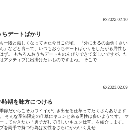
2023.02.10
うちデートばかり
も一段と厳しくなってきた今日この頃。 『外に出るの面倒くさい
ん』などと言って、いつもおうちデートばかりをしたがる男性も
はず。 もちろんおうちデートものんびりできて楽しいですが、た
はアクティブに出掛けたいものですよね。 そこで...
2023.02.09
い時期を味方につける
季節だからこそカワイイが引き出せる仕草ってたくさんあります
。 そんな季節限定の仕草にキュンと来る男性は多いようです。 マ
ーしておきたい「男子がしてほしいキュン仕草」を紹介します。
プを両手で持つ行為は女性をさらにかわいく見せ...