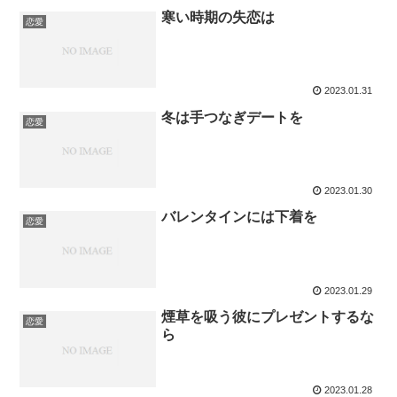
寒い時期の失恋は
恋愛
2023.01.31
冬は手つなぎデートを
恋愛
2023.01.30
バレンタインには下着を
恋愛
2023.01.29
煙草を吸う彼にプレゼントするな
恋愛
ら
2023.01.28